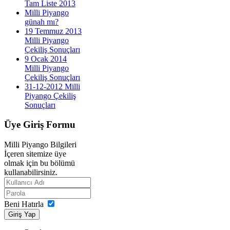
Tam Liste 2013
Milli Piyango
günah mı?
19 Temmuz 2013
Milli Piyango
Çekiliş Sonuçları
9 Ocak 2014
Milli Piyango
Çekiliş Sonuçları
31-12-2012 Milli
Piyango Çekiliş
Sonuçları
Üye
Giriş Formu
Milli Piyango Bilgileri
İçeren sitemize üye
olmak için bu bölümü
kullanabilirsiniz.
Beni Hatırla
Giriş Yap