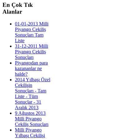
En
Çok Tık
Alanlar
01-01-2013 Milli
Piyango Çekiliş
Sonuçları Tam
Liste
31-12-2011 Milli
Piyango Çekiliş
Sonuçları
Piyangodan para
kazananlar ne
halde?
2014 Yılbaşı Özel
Çekilişin
Sonuçları - Tam
Liste - Tüm
Sonuçlar - 31
Aralık 2013
9 Ağustos 2013
Milli Piyango
Çekiliş Sonuçları
Milli Piyango
Yılbaşı Çekilişi