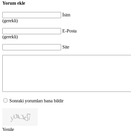
Yorum ekle
İsim
(gerekli)
E-Posta
(gerekli)
Site
Sonraki yorumları bana bildir
Yenile