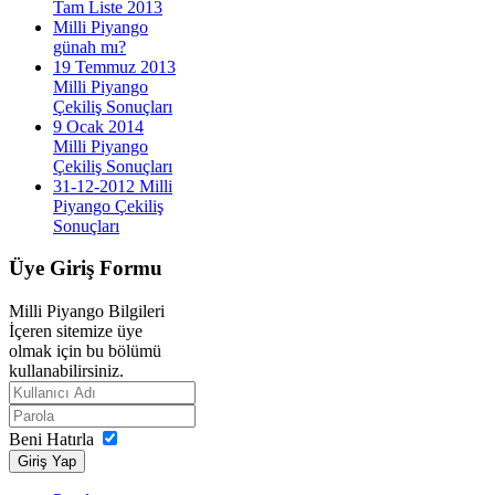
Tam Liste 2013
Milli Piyango
günah mı?
19 Temmuz 2013
Milli Piyango
Çekiliş Sonuçları
9 Ocak 2014
Milli Piyango
Çekiliş Sonuçları
31-12-2012 Milli
Piyango Çekiliş
Sonuçları
Üye
Giriş Formu
Milli Piyango Bilgileri
İçeren sitemize üye
olmak için bu bölümü
kullanabilirsiniz.
Beni Hatırla
Giriş Yap