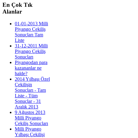
En
Çok Tık
Alanlar
01-01-2013 Milli
Piyango Çekiliş
Sonuçları Tam
Liste
31-12-2011 Milli
Piyango Çekiliş
Sonuçları
Piyangodan para
kazananlar ne
halde?
2014 Yılbaşı Özel
Çekilişin
Sonuçları - Tam
Liste - Tüm
Sonuçlar - 31
Aralık 2013
9 Ağustos 2013
Milli Piyango
Çekiliş Sonuçları
Milli Piyango
Yılbaşı Çekilişi