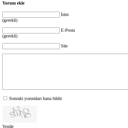
Yorum ekle
İsim
(gerekli)
E-Posta
(gerekli)
Site
Sonraki yorumları bana bildir
Yenile