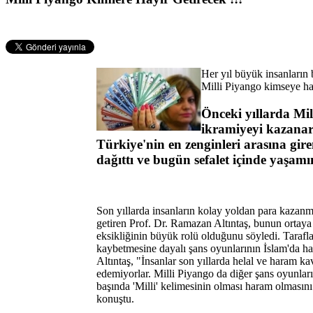
Her yıl büyük insanların
Milli Piyango kimseye ha
Önceki yıllarda Mi
ikramiyeyi kazana
Türkiye'nin en zenginleri arasına gire
dağıttı ve bugün sefalet içinde yaşamı
Son yıllarda insanların kolay yoldan para kazanma
getiren Prof. Dr. Ramazan Altıntaş, bunun ortaya
eksikliğinin büyük rolü olduğunu söyledi. Tarafla
kaybetmesine dayalı şans oyunlarının İslam'da ha
Altıntaş, "İnsanlar son yıllarda helal ve haram ka
edemiyorlar. Milli Piyango da diğer şans oyunları
başında 'Milli' kelimesinin olması haram olmasın
konuştu.