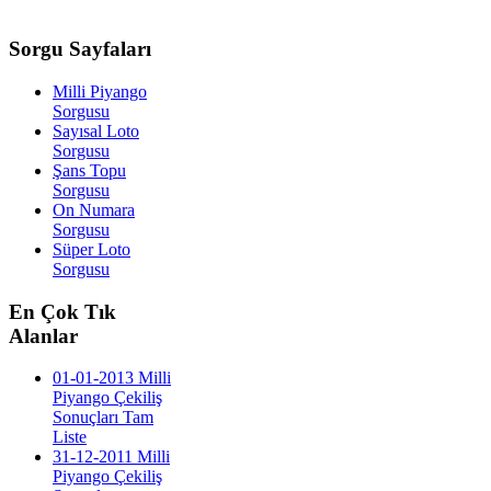
Sorgu
Sayfaları
Milli Piyango
Sorgusu
Sayısal Loto
Sorgusu
Şans Topu
Sorgusu
On Numara
Sorgusu
Süper Loto
Sorgusu
En
Çok Tık
Alanlar
01-01-2013 Milli
Piyango Çekiliş
Sonuçları Tam
Liste
31-12-2011 Milli
Piyango Çekiliş