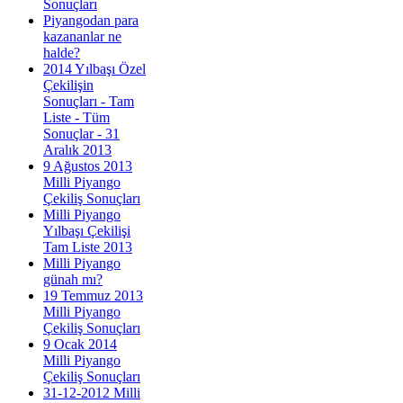
Sonuçları
Piyangodan para
kazananlar ne
halde?
2014 Yılbaşı Özel
Çekilişin
Sonuçları - Tam
Liste - Tüm
Sonuçlar - 31
Aralık 2013
9 Ağustos 2013
Milli Piyango
Çekiliş Sonuçları
Milli Piyango
Yılbaşı Çekilişi
Tam Liste 2013
Milli Piyango
günah mı?
19 Temmuz 2013
Milli Piyango
Çekiliş Sonuçları
9 Ocak 2014
Milli Piyango
Çekiliş Sonuçları
31-12-2012 Milli