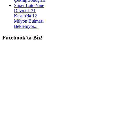
Çekiliş Sonuçları
Süper Loto Yine
Devretti. 21
Kasım'da 12
Milyon Bulması
Bekleniyor...
Facebook'ta
Biz!