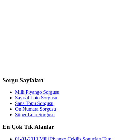
Sorgu
Sayfaları
Milli Piyango Sorgusu
Sayısal Loto Sorgusu
Şans Topu Sorgusu
On Numara Sorgusu
Süper Loto Sorgusu
En
Çok Tık Alanlar
01-01-2013 Milli Piyango Çekiliş Sonuçları Tam